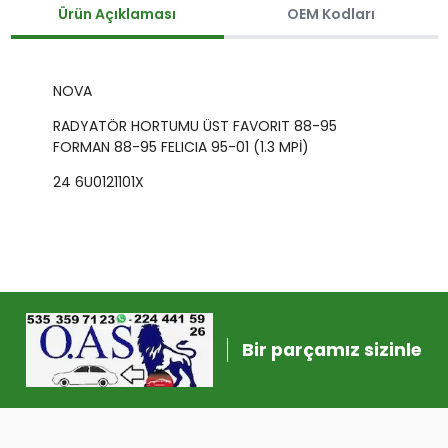
Ürün Açıklaması
OEM Kodları
NOVA
RADYATÖR HORTUMU ÜST FAVORIT 88-95
FORMAN 88-95 FELICIA 95-01 (1.3 MPİ)
24 6U0121101X
Bir parçamız sizinle