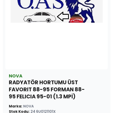
NOVA
RADYATÖR HORTUMU ÜST
FAVORIT 88-95 FORMAN 88-
95 FELICIA 95-01 (1.3 MPİ)
Marka
:
NOVA
Stok Kodu
:
24 6U0121101X