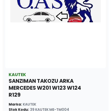
KAUTEK
SANZIMAN TAKOZU ARKA
MERCEDES W201 W123 W124
R129
Marka
:
KAUTEK
Stok Kodu
:
39 KAUTEK ME-TM004