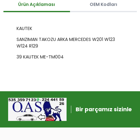
Ürün Açıklaması
OEM Kodları
KAUTEK
SANZIMAN TAKOZU ARKA MERCEDES W201 W123
W124 R129
39 KAUTEK ME-TM004
Bir parçamız sizinle