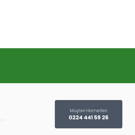
Müşteri Hizmetleri
0224 441 59 26
com