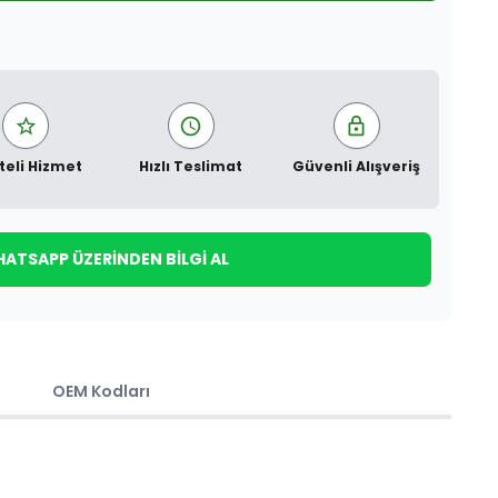
teli Hizmet
Hızlı Teslimat
Güvenli Alışveriş
ATSAPP ÜZERINDEN BILGI AL
OEM Kodları