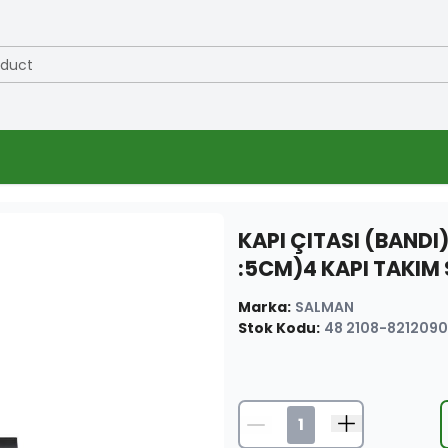
oduct
KAPI ÇITASI (BANDI
:5CM)4 KAPI TAKI
Marka
:
SALMAN
Stok Kodu
:
48 2108-8212090